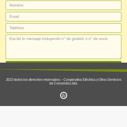
enviar
2023 todos los derechos reservados – Cooperativa Eléctrica y Otros Servicios
de Concordia Ltda.