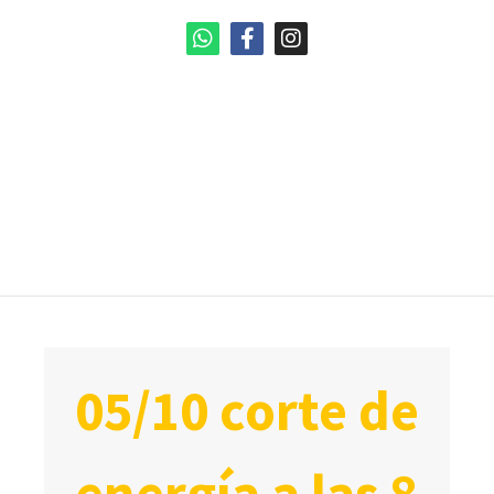
05/10 corte de
energía a las 8