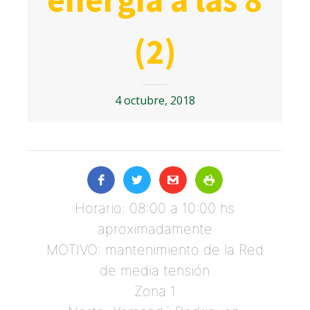
(2)
4 octubre, 2018
Horario: 08:00 a 10:00 hs
aproximadamente
MOTIVO: mantenimiento de la Red
de media tensión
Zona 1