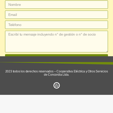
enviar
2023 todos los derechos reservados – Cooperativa Eléctrica y Otros Servicios
de Concordia Ltda.