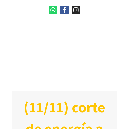
(11/11) corte
de energía a