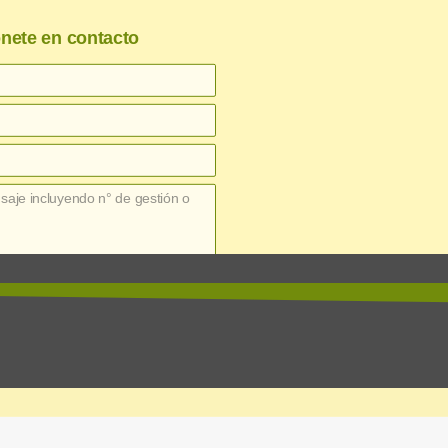
nete en contacto
enviar