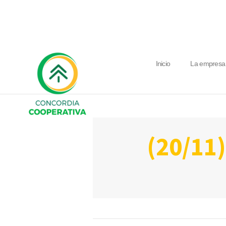
Inicio
La empresa
(20/1