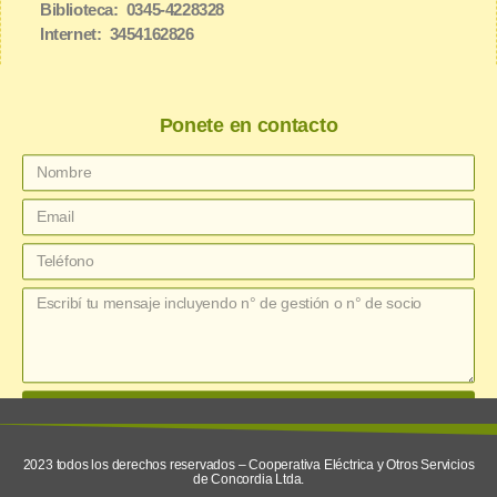
Biblioteca: 0345-4228328
Internet: 3454162826
Ponete en contacto
enviar
2023 todos los derechos reservados – Cooperativa Eléctrica y Otros Servicios
de Concordia Ltda.