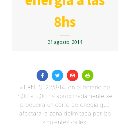
8hs
21 agosto, 2014
vIERNES, 22/8/14: en el horario de
8,00 a 9,00 hs aproximadamente se
producirá un corte de enegía que
afectará la zona delimitada por las
siguientes calles: