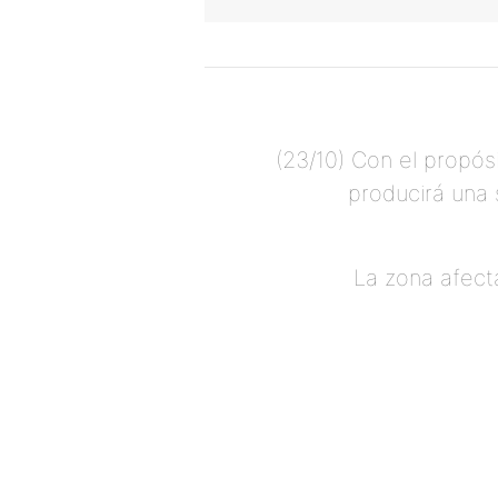
(23/10) Con el propós
producirá una s
La zona afecta