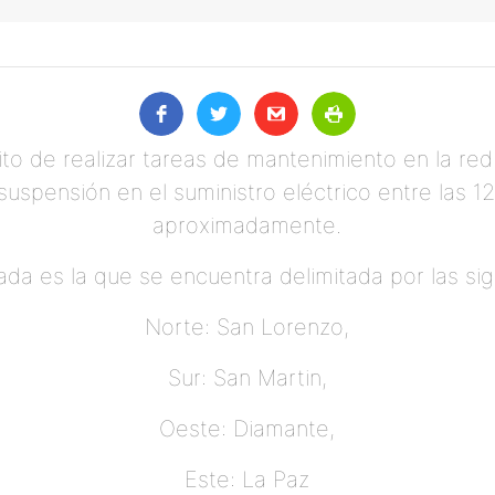
ito de realizar tareas de mantenimiento en la re
uspensión en el suministro eléctrico entre las 12
aproximadamente.
da es la que se encuentra delimitada por las sig
Norte: San Lorenzo,
Sur: San Martin,
Oeste: Diamante,
Este: La Paz