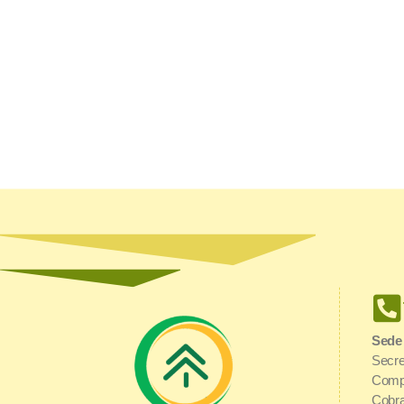
Sede
Secre
Comp
Cobra