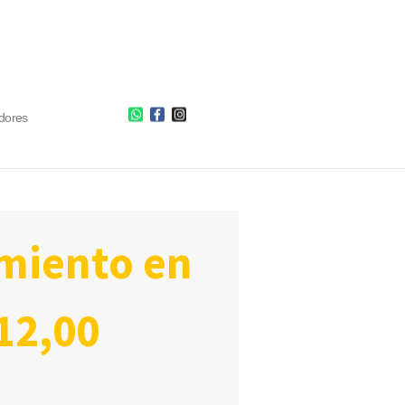
dores
 12,00