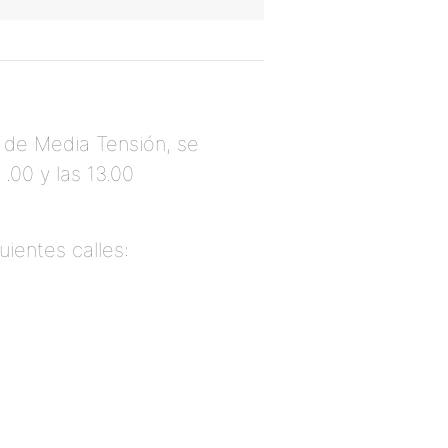
d de Media Tensión, se
 .00 y las 13.00
uientes calles: