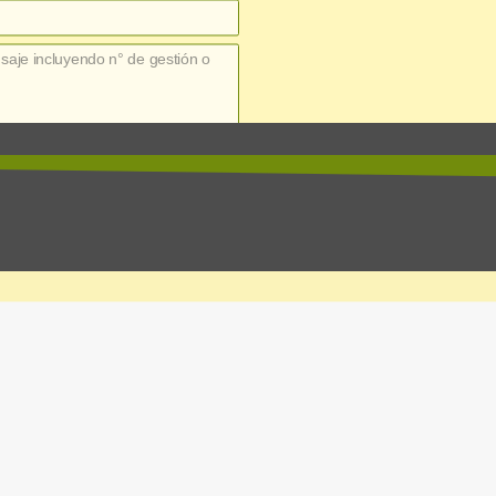
enviar