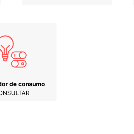
dor de consumo
ONSULTAR