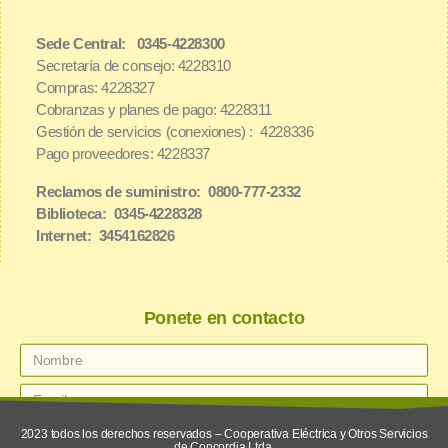
Sede Central: 0345-4228300
Secretaría de consejo: 4228310
Compras: 4228327
Cobranzas y planes de pago: 4228311
Gestión de servicios (conexiones) : 4228336
Pago proveedores: 4228337
Reclamos de suministro: 0800-777-2332
Biblioteca: 0345-4228328
Internet: 3454162826
Ponete en contacto
2023 todos los derechos reservados – Cooperativa Eléctrica y Otros Servicios
de Concordia Ltda.