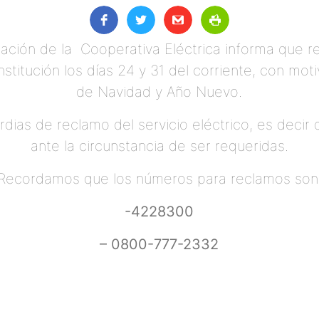
ación de la Cooperativa Eléctrica informa que r
nstitución los días 24 y 31 del corriente, con mo
de Navidad y Año Nuevo.
dias de reclamo del servicio eléctrico, es decir 
ante la circunstancia de ser requeridas.
Recordamos que los números para reclamos son
-4228300
– 0800-777-2332