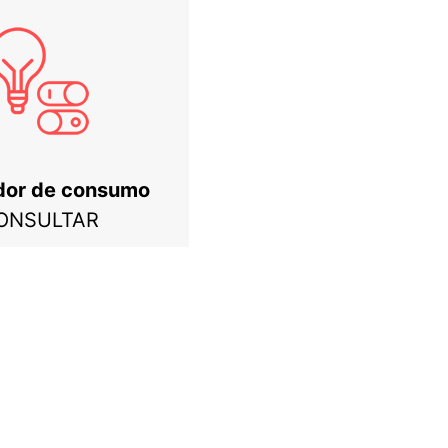
dor de consumo
ONSULTAR