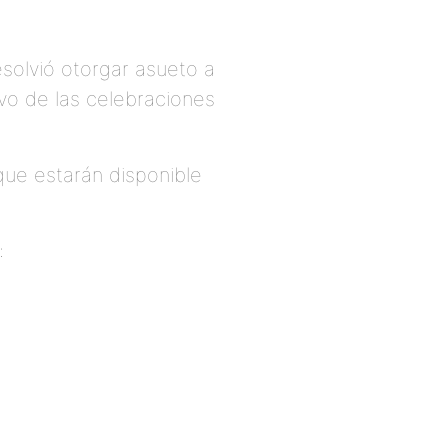
esolvió otorgar asueto a
tivo de las celebraciones
que estarán disponible
: