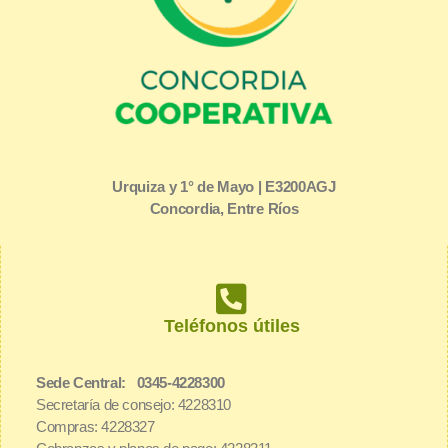
Urquiza y 1° de Mayo | E3200AGJ
Concordia, Entre Ríos
Teléfonos útiles
Sede Central: 0345-4228300
Secretaría de consejo: 4228310
Compras: 4228327