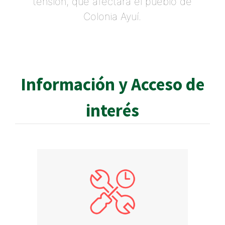
tensión, que afectará el pueblo de
Colonia Ayuí.
Información y Acceso de
interés