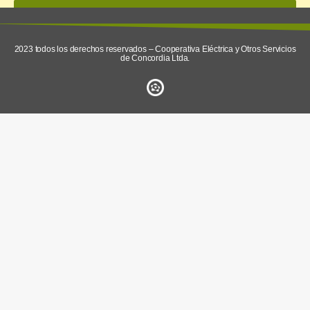
enviar
2023 todos los derechos reservados – Cooperativa Eléctrica y Otros Servicios
de Concordia Ltda.