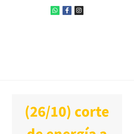
(26/10) corte
de energía a