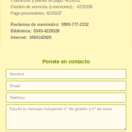
Cobranzas y planes de pago: 4228311
Gestión de servicios (conexiones) : 4228336
Pago proveedores: 4228337
Reclamos de suministro: 0800-777-2332
Biblioteca: 0345-4228328
Internet: 3454162826
Ponete en contacto