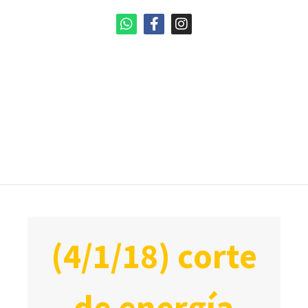
(4/1/18) corte
de energía