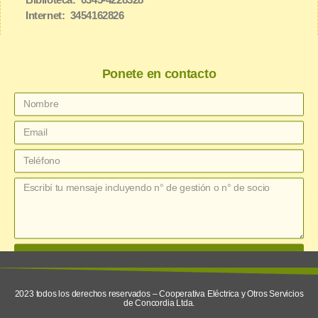
Biblioteca: 0345-4228328
Internet: 3454162826
Ponete en contacto
enviar
2023 todos los derechos reservados – Cooperativa Eléctrica y Otros Servicios
de Concordia Ltda.