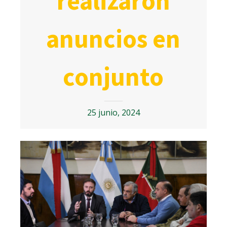
realizaron
anuncios en
conjunto
25 junio, 2024