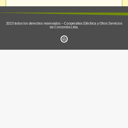
enviar
2023 todos los derechos reservados – Cooperativa Eléctrica y Otros Servicios
de Concordia Ltda.