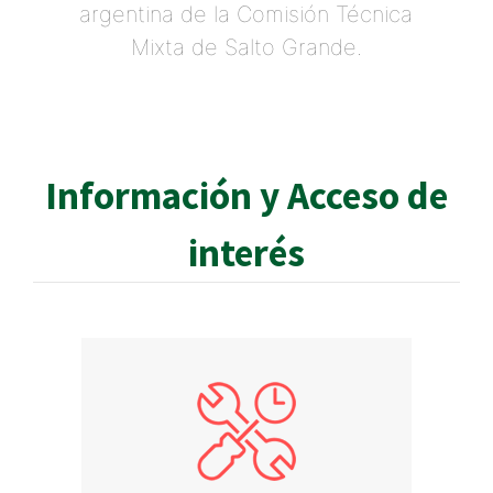
argentina de la Comisión Técnica
Mixta de Salto Grande.
Información y Acceso de
interés