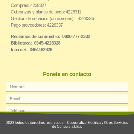
Compras: 4228327
Cobranzas y planes de pago: 4228311
Gestión de servicios (conexiones) : 4228336
Pago proveedores: 4228337
Reclamos de suministro: 0800-777-2332
Biblioteca: 0345-4228328
Internet: 3454162826
Ponete en contacto
2023 todos los derechos reservados – Cooperativa Eléctrica y Otros Servicios
de Concordia Ltda.