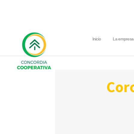
Inicio
La empresa
corona virus: aportes para la