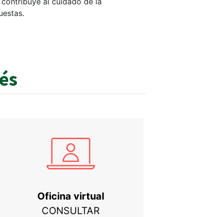
contribuye al cuidado de la
uestas.
rés
Oficina virtual
CONSULTAR