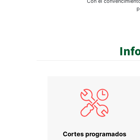
Con el convencimiento
p
Inf
Cortes programados