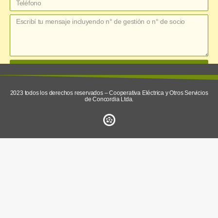
enviar
2023 todos los derechos reservados – Cooperativa Eléctrica y Otros Servicios
de Concordia Ltda.