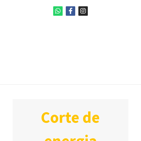
corte de
energia