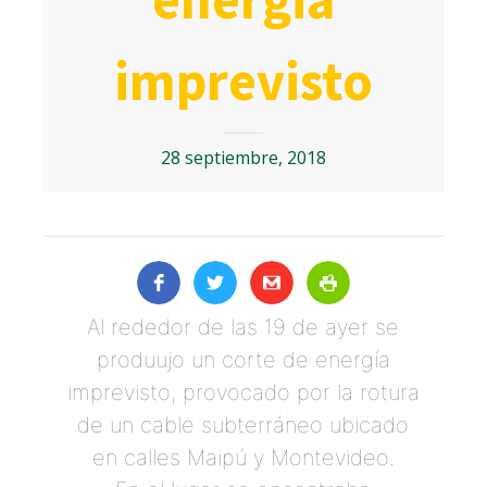
imprevisto
28 septiembre, 2018
Al rededor de las 19 de ayer se
produujo un corte de energía
imprevisto, provocado por la rotura
de un cable subterráneo ubicado
en calles Maipú y Montevideo.