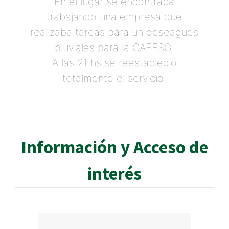
En el lugar se encontraba
trabajando una empresa que
realizaba tareas para un deseagues
pluviales para la CAFESG.
A las 21 hs se reestableció
totalmente el servicio.
Información y Acceso de
interés