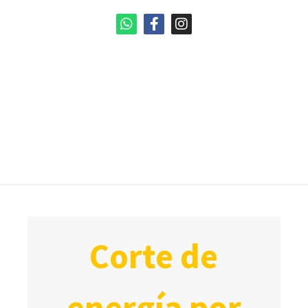
corte de
energía por