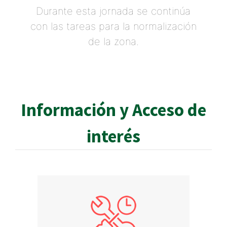
Durante esta jornada se continúa
con las tareas para la normalización
de la zona.
Información y Acceso de
interés