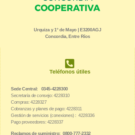
Urquiza y 1° de Mayo | E3200AGJ
Concordia, Entre Ríos
Teléfonos útiles
Sede Central: 0345-4228300
Secretaría de consejo: 4228310
Compras: 4228327
Cobranzas y planes de pago: 4228311
Gestión de servicios (conexiones) : 4228336
Pago proveedores: 4228337
Reclamos de suministro: 0800-777-2332