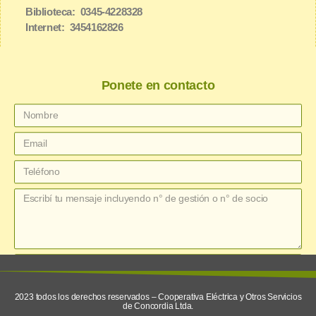
Biblioteca: 0345-4228328
Internet: 3454162826
Ponete en contacto
enviar
2023 todos los derechos reservados – Cooperativa Eléctrica y Otros Servicios
de Concordia Ltda.