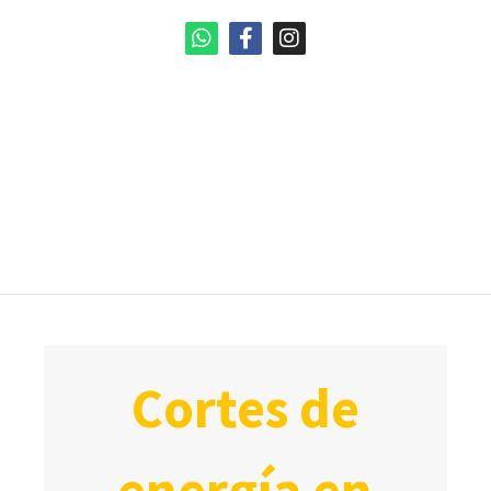
cortes de
energía en