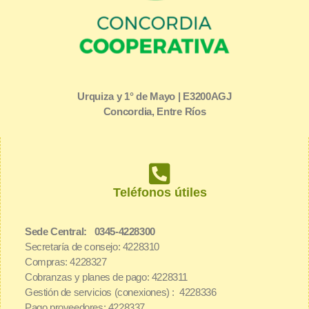
Urquiza y 1° de Mayo | E3200AGJ
Concordia, Entre Ríos
Teléfonos útiles
Sede Central: 0345-4228300
Secretaría de consejo: 4228310
Compras: 4228327
Cobranzas y planes de pago: 4228311
Gestión de servicios (conexiones) : 4228336
Pago proveedores: 4228337