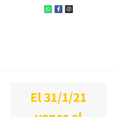
el 31/1/21
vence el