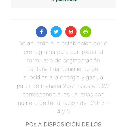
De acuerdo a lo establecido por el
cronograma para completar el
formulario de segmentación
tarifaria (mantenimiento de
subsidios a la energía y gas), a
partir de mañana 20/7 hasta el 22/7
corresponde a los usuarios con
número de terminación de DNI: 3 –
4 y 5
PCs A DISPOSICIÓN DE LOS