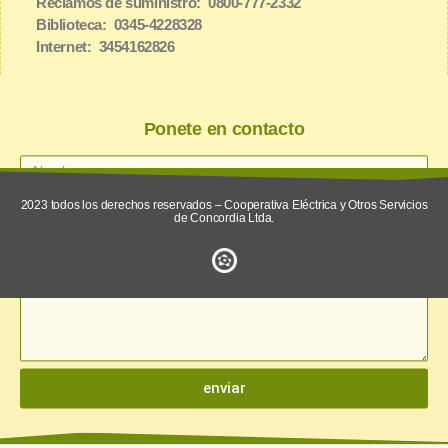
Reclamos de suministro: 0800-777-2332
Biblioteca: 0345-4228328
Internet: 3454162826
Ponete en contacto
2023 todos los derechos reservados – Cooperativa Eléctrica y Otros Servicios
de Concordia Ltda.
enviar