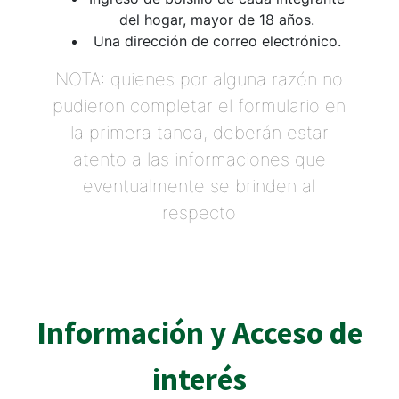
del hogar, mayor de 18 años.
Una dirección de correo electrónico.
NOTA: quienes por alguna razón no
pudieron completar el formulario en
la primera tanda, deberán estar
atento a las informaciones que
eventualmente se brinden al
respecto
Información y Acceso de
interés