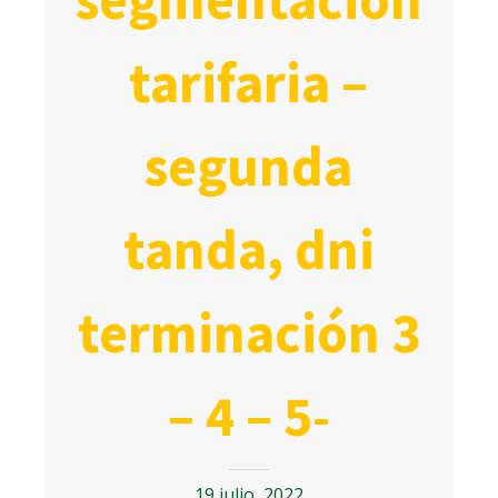
tarifaria –
segunda
tanda, dni
terminación 3
– 4 – 5-
19 julio, 2022