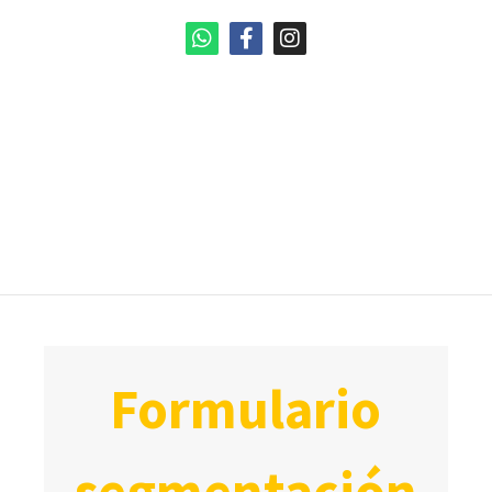
formulario
segmentación