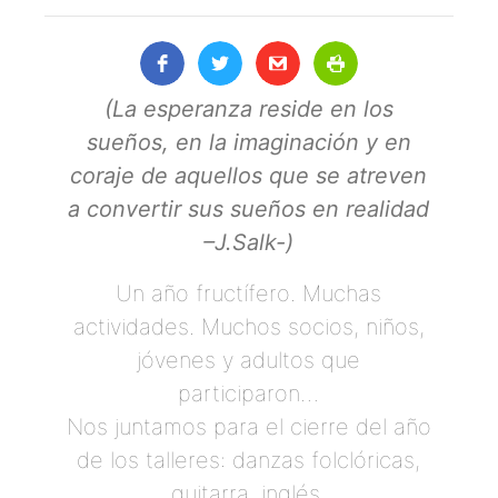
(La esperanza reside en los
sueños, en la imaginación y en
coraje de aquellos que se atreven
a convertir sus sueños en realidad
–J.Salk-)
Un año fructífero. Muchas
actividades. Muchos socios, niños,
jóvenes y adultos que
participaron…
Nos juntamos para el cierre del año
de los talleres: danzas folclóricas,
guitarra, inglés.