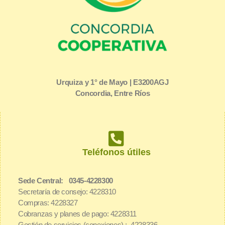
Urquiza y 1° de Mayo | E3200AGJ
Concordia, Entre Ríos
Teléfonos útiles
Sede Central: 0345-4228300
Secretaría de consejo: 4228310
Compras: 4228327
Cobranzas y planes de pago: 4228311
Gestión de servicios (conexiones) : 4228336