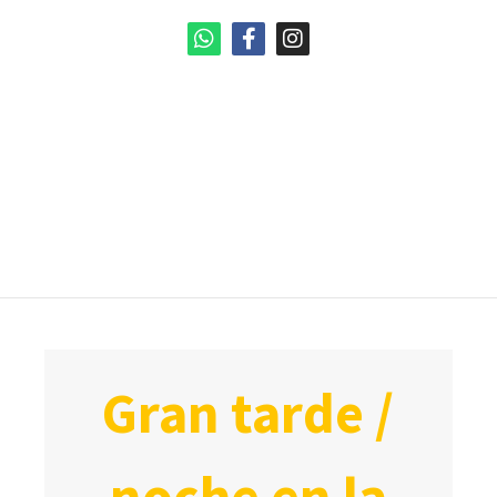
gran tarde /
noche en la