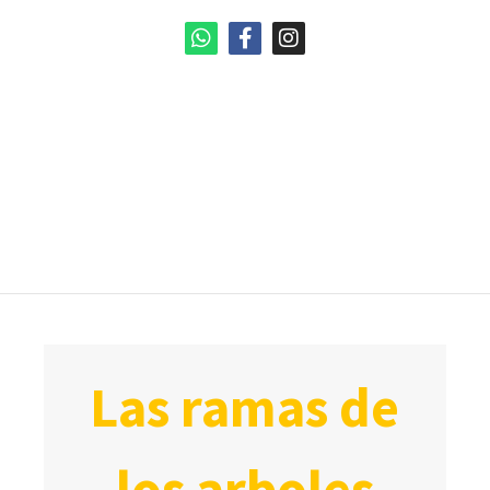
las ramas de
los arboles