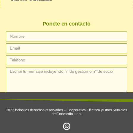
Ponete en contacto
enviar
2023 todos los derechos reservados – Cooperativa Eléctrica y Otros Servicios
de Concordia Ltda.