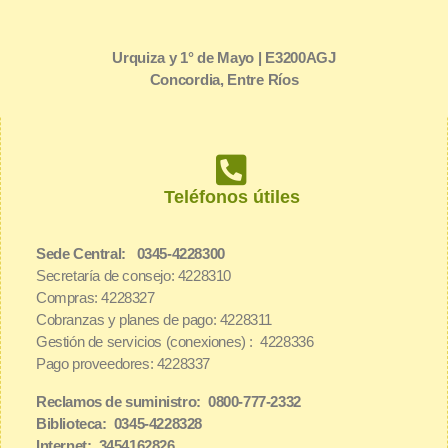
Urquiza y 1° de Mayo | E3200AGJ
Concordia, Entre Ríos
Teléfonos útiles
Sede Central: 0345-4228300
Secretaría de consejo: 4228310
Compras: 4228327
Cobranzas y planes de pago: 4228311
Gestión de servicios (conexiones) : 4228336
Pago proveedores: 4228337
Reclamos de suministro: 0800-777-2332
Biblioteca: 0345-4228328
Internet: 3454162826