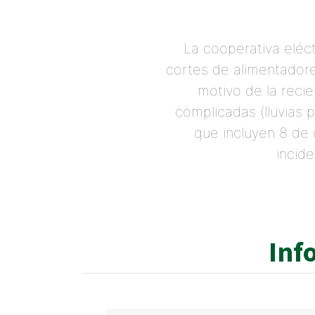
La cooperativa eléct
cortes de alimentadore
motivo de la reci
complicadas (lluvias
que incluyen 8 de 
incid
Inf