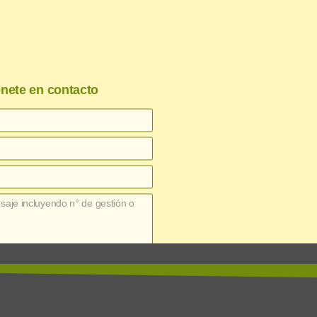
nete en contacto
enviar