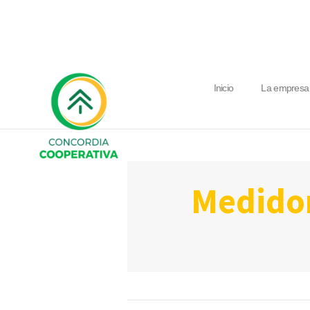
Inicio
La empresa
medido