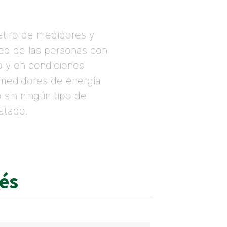
retiro de medidores y
dad de las personas con
o y en condiciones
 medidores de energía
 sin ningún tipo de
atado.
rés