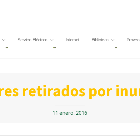
Servicio Eléctrico
Internet
Biblioteca
Provee
res retirados por in
11 enero, 2016