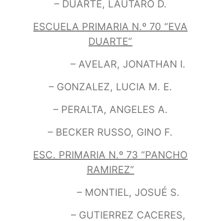
– DUARTE, LAUTARO D.
ESCUELA PRIMARIA N.º 70 “EVA
DUARTE”
– AVELAR, JONATHAN I.
– GONZALEZ, LUCIA M. E.
– PERALTA, ANGELES A.
– BECKER RUSSO, GINO F.
ESC. PRIMARIA N.º 73 “PANCHO
RAMIREZ”
– MONTIEL, JOSUÉ S.
– GUTIERREZ CACERES,