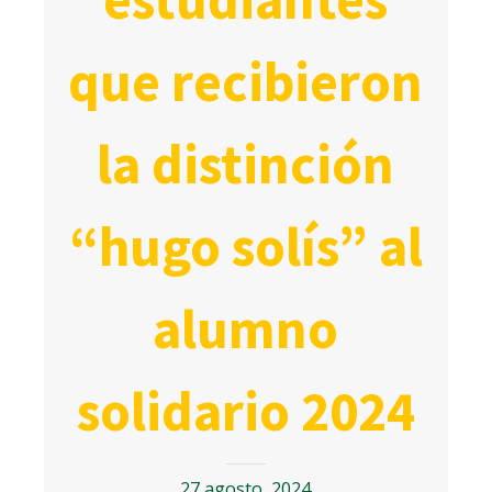
que recibieron
la distinción
“hugo solís” al
alumno
solidario 2024
27 agosto, 2024