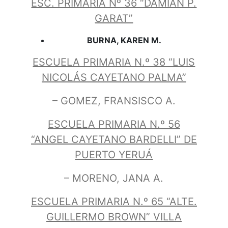
ESC. PRIMARIA Nº 36 “DAMIAN P.
GARAT”
BURNA, KAREN M.
ESCUELA PRIMARIA N.º 38 “LUIS
NICOLÁS CAYETANO PALMA”
– GOMEZ, FRANSISCO A.
ESCUELA PRIMARIA N.º 56
“ANGEL CAYETANO BARDELLI” DE
PUERTO YERUÁ
– MORENO, JANA A.
ESCUELA PRIMARIA N.º 65 “ALTE.
GUILLERMO BROWN” VILLA