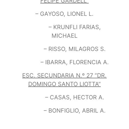
FELIPE GARDELL”
– GAYOSO, LIONEL L.
– KRUNFLI FARIAS,
MICHAEL
– RISSO, MILAGROS S.
– IBARRA, FLORENCIA A.
ESC. SECUNDARIA N.º 27 “DR.
DOMINGO SANTO LIOTTA”
– CASAS, HECTOR A.
– BONFIGLIO, ABRIL A.