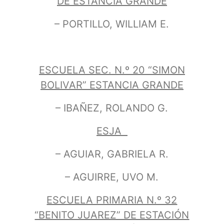
DE ESTANCIA GRANDE
– PORTILLO, WILLIAM E.
ESCUELA SEC. N.º 20 “SIMON
BOLIVAR” ESTANCIA GRANDE
– IBAÑEZ, ROLANDO G.
ESJA
– AGUIAR, GABRIELA R.
– AGUIRRE, UVO M.
ESCUELA PRIMARIA N.º 32
“BENITO JUAREZ” DE ESTACIÓN