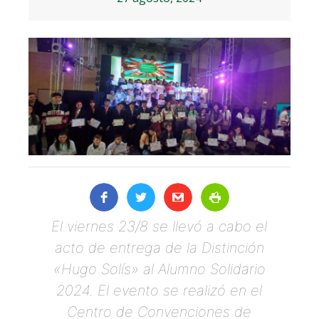
El viernes 23/8 se llevó a cabo el
acto de entrega de la Distinción
«Hugo Solís» al Alumno Solidario
2024. El evento se realizó en el
Centro de Convenciones de