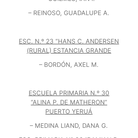
– REINOSO, GUADALUPE A.
ESC. N.º 23 “HANS C. ANDERSEN
(RURAL) ESTANCIA GRANDE
– BORDÓN, AXEL M.
ESCUELA PRIMARIA N.º 30
“ALINA P. DE MATHERON”
PUERTO YERUÁ
– MEDINA LIAND, DANA G.