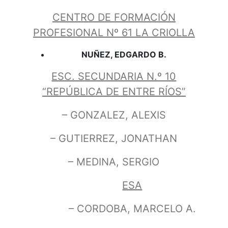
CENTRO DE FORMACIÓN
PROFESIONAL Nº 61 LA CRIOLLA
NUÑEZ, EDGARDO B.
ESC. SECUNDARIA N.º 10
“REPÚBLICA DE ENTRE RÍOS”
– GONZALEZ, ALEXIS
– GUTIERREZ, JONATHAN
– MEDINA, SERGIO
ESA
– CORDOBA, MARCELO A.