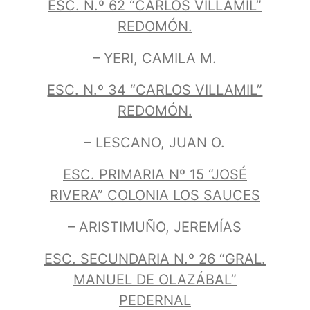
ESC. N.º 62 “CARLOS VILLAMIL”
REDOMÓN.
– YERI, CAMILA M.
ESC. N.º 34 “CARLOS VILLAMIL”
REDOMÓN.
– LESCANO, JUAN O.
ESC. PRIMARIA Nº 15 “JOSÉ
RIVERA” COLONIA LOS SAUCES
– ARISTIMUÑO, JEREMÍAS
ESC. SECUNDARIA N.º 26
“GRAL.
MANUEL DE OLAZÁBAL”
PEDERNAL