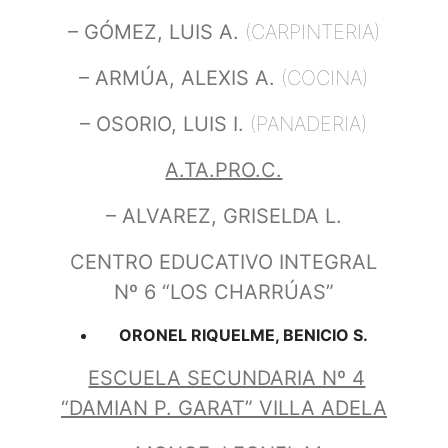
– GÓMEZ, LUIS A.
(CARPINTERIA)
– ARMÚA, ALEXIS A.
(COCINA)
– OSORIO, LUIS I.
(PANADERIA)
A.TA.PRO.C.
– ALVAREZ, GRISELDA L.
CENTRO EDUCATIVO INTEGRAL
Nº 6 “LOS CHARRÚAS”
ORONEL RIQUELME, BENICIO S.
ESCUELA SECUNDARIA Nº 4
“DAMIAN P. GARAT” VILLA ADELA