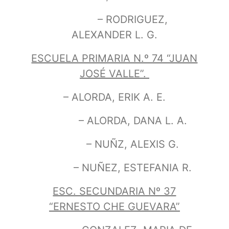
– RODRIGUEZ,
ALEXANDER L. G.
ESCUELA PRIMARIA N.º 74 “JUAN
JOSÉ VALLE”.
– ALORDA, ERIK A. E.
– ALORDA, DANA L. A.
– NUÑZ, ALEXIS G.
– NUÑEZ, ESTEFANIA R.
ESC. SECUNDARIA Nº 37
“ERNESTO CHE GUEVARA”