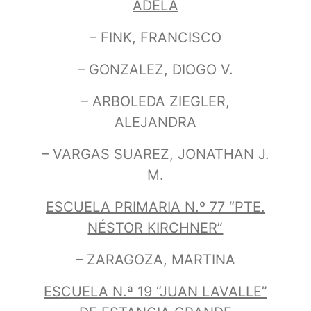
ADELA
– FINK, FRANCISCO
– GONZALEZ, DIOGO V.
– ARBOLEDA ZIEGLER,
ALEJANDRA
– VARGAS SUAREZ, JONATHAN J.
M.
ESCUELA PRIMARIA N.º 77 “PTE.
NÉSTOR KIRCHNER”
– ZARAGOZA, MARTINA
ESCUELA N.ª 19 “JUAN LAVALLE”