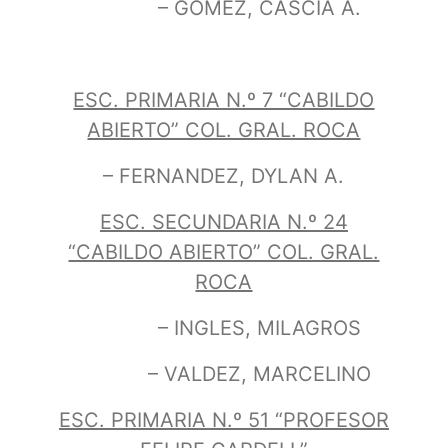
– GOMEZ, CASCIA A.
ESC. PRIMARIA N.º 7 “CABILDO
ABIERTO” COL. GRAL. ROCA
– FERNANDEZ, DYLAN A.
ESC. SECUNDARIA N.º 24
“CABILDO ABIERTO” COL. GRAL.
ROCA
– INGLES, MILAGROS
– VALDEZ, MARCELINO
ESC. PRIMARIA N.º 51 “PROFESOR