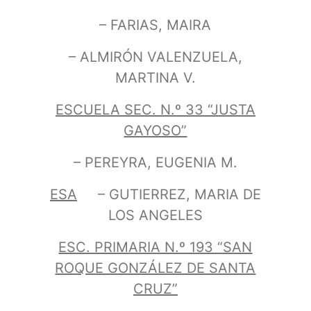
– FARIAS, MAIRA
– ALMIRÓN VALENZUELA,
MARTINA V.
ESCUELA SEC. N.º 33 “JUSTA
GAYOSO”
– PEREYRA, EUGENIA M.
ESA
– GUTIERREZ, MARIA DE
LOS ANGELES
ESC. PRIMARIA N.º 193 “SAN
ROQUE GONZÁLEZ DE SANTA
CRUZ”