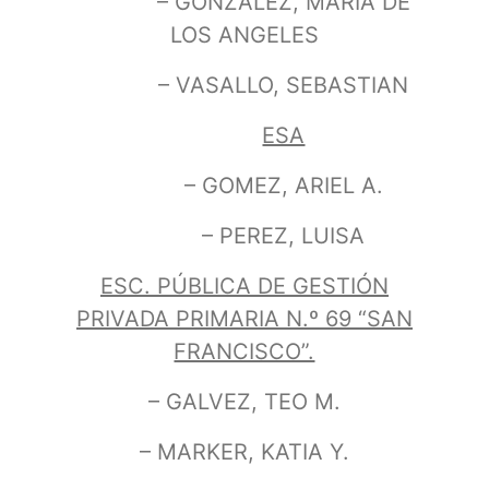
– GONZALEZ, MARIA DE
LOS ANGELES
– VASALLO, SEBASTIAN
ESA
– GOMEZ, ARIEL A.
– PEREZ, LUISA
ESC. PÚBLICA DE GESTIÓN
PRIVADA PRIMARIA N.º 69 “SAN
FRANCISCO”.
– GALVEZ, TEO M.
– MARKER, KATIA Y.