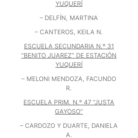
YUQUERÍ
– DELFÍN, MARTINA
– CANTEROS, KEILA N.
ESCUELA SECUNDARIA N.º 31
“BENITO JUAREZ” DE ESTACIÓN
YUQUERÍ
– MELONI MENDOZA, FACUNDO
R.
ESCUELA PRIM. N.º 47 “JUSTA
GAYOSO”
– CARDOZO Y DUARTE, DANIELA
A.