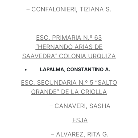
– CONFALONIERI, TIZIANA S.
ESC. PRIMARIA N.º 63
“HERNANDO ARIAS DE
SAAVEDRA” COLONIA URQUIZA
LAPALMA, CONSTANTINO A.
ESC. SECUNDARIA N.º 5 “SALTO
GRANDE” DE LA CRIOLLA
– CANAVERI, SASHA
ESJA
– ALVAREZ, RITA G.