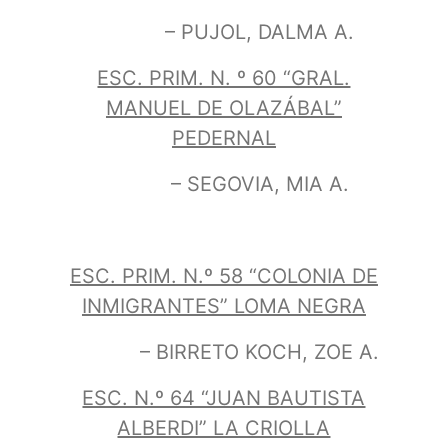
– PUJOL, DALMA A.
ESC. PRIM. N. º 60 “GRAL.
MANUEL DE OLAZÁBAL”
PEDERNAL
– SEGOVIA, MIA A.
ESC. PRIM. N.º 58 “COLONIA DE
INMIGRANTES” LOMA NEGRA
– BIRRETO KOCH, ZOE A.
ESC. N.º 64 “JUAN BAUTISTA
ALBERDI” LA CRIOLLA