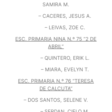
SAMIRA M.
– CACERES, JESUS A.
– LEIVAS, ZOE C.
ESC. PRIMARIA NINA N.º 75 “2 DE
ABRIL”
– QUINTERO, ERIK L.
– MIARA, EVELYN T.
ESC. PRIMARIA N.º 76 “TERESA
DE CALCUTA”
– DOS SANTOS, SELENE V.
– SERDAN, CIELO M.