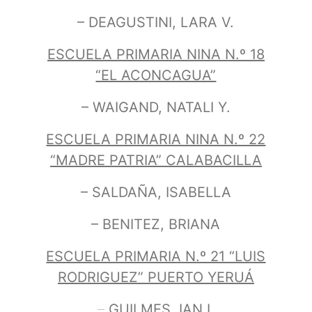
– DEAGUSTINI, LARA V.
ESCUELA PRIMARIA NINA N.º 18
“EL ACONCAGUA”
– WAIGAND, NATALI Y.
ESCUELA PRIMARIA NINA N.º 22
“MADRE PATRIA” CALABACILLA
– SALDAÑA, ISABELLA
– BENITEZ, BRIANA
ESCUELA PRIMARIA N.º 21 “LUIS
RODRIGUEZ” PUERTO YERUÁ
–
GUILMES, IAN I.