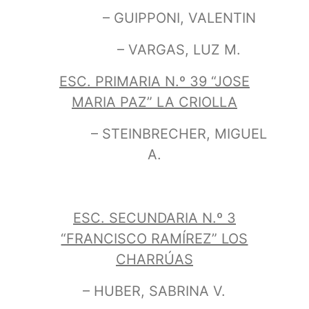
– GUIPPONI, VALENTIN
– VARGAS, LUZ M.
ESC. PRIMARIA N.º 39 “JOSE
MARIA PAZ” LA CRIOLLA
– STEINBRECHER, MIGUEL
A.
ESC. SECUNDARIA N.º 3
“FRANCISCO RAMÍREZ” LOS
CHARRÚAS
– HUBER, SABRINA V.