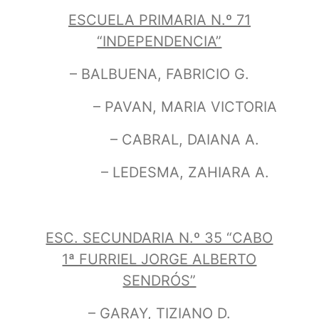
ESCUELA PRIMARIA N.º 71
“INDEPENDENCIA”
– BALBUENA, FABRICIO G.
– PAVAN, MARIA VICTORIA
– CABRAL, DAIANA A.
– LEDESMA, ZAHIARA A.
ESC. SECUNDARIA N.º 35 “CABO
1ª FURRIEL JORGE ALBERTO
SENDRÓS”
– GARAY, TIZIANO D.