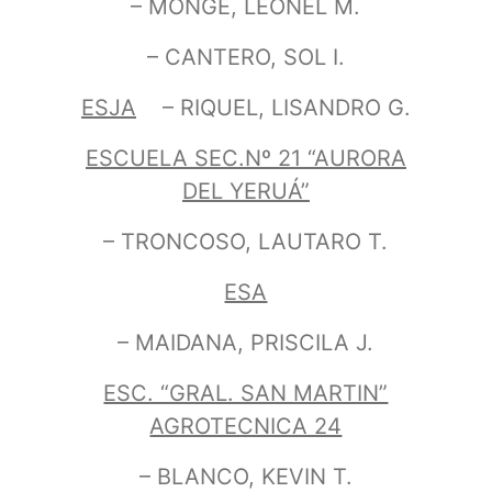
– MONGE, LEONEL M.
– CANTERO, SOL I.
ESJA
– RIQUEL, LISANDRO G.
ESCUELA SEC.Nº 21 “AURORA
DEL YERUÁ”
– TRONCOSO, LAUTARO T.
ESA
– MAIDANA, PRISCILA J.
ESC. “GRAL. SAN MARTIN”
AGROTECNICA 24
– BLANCO, KEVIN T.