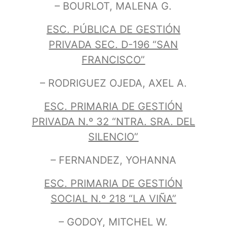
– BOURLOT, MALENA G.
ESC. PÚBLICA DE GESTIÓN
PRIVADA SEC. D-196 “SAN
FRANCISCO”
– RODRIGUEZ OJEDA, AXEL A.
ESC. PRIMARIA DE GESTIÓN
PRIVADA N.º 32 “NTRA. SRA. DEL
SILENCIO”
– FERNANDEZ, YOHANNA
ESC. PRIMARIA DE GESTIÓN
SOCIAL N.º 218 “LA VIÑA”
– GODOY, MITCHEL W.