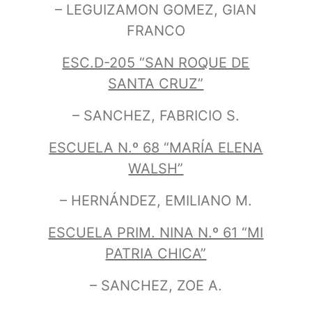
– LEGUIZAMON GOMEZ, GIAN
FRANCO
ESC.D-205 “SAN ROQUE DE
SANTA CRUZ”
– SANCHEZ, FABRICIO S.
ESCUELA N.º 68 “MARÍA ELENA
WALSH”
– HERNÁNDEZ, EMILIANO M.
ESCUELA PRIM. NINA N.º 61 “MI
PATRIA CHICA”
– SANCHEZ, ZOE A.