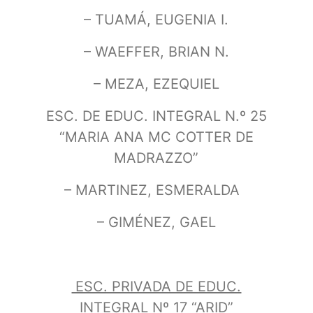
– TUAMÁ, EUGENIA I.
– WAEFFER, BRIAN N.
– MEZA, EZEQUIEL
ESC. DE EDUC. INTEGRAL N.º 25
“MARIA ANA MC COTTER DE
MADRAZZO”
– MARTINEZ, ESMERALDA
– GIMÉNEZ, GAEL
ESC. PRIVADA DE EDUC.
INTEGRAL Nº 17 “ARID”