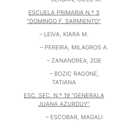
ESCUELA PRIMARIA N.º 3
“DOMINGO F. SARMIENTO”
– LEIVA, KIARA M.
– PEREIRA, MILAGROS A.
– ZANANDREA, ZOE
– BOZIC RAGONE,
TATIANA
ESC. SEC. N.º 19 “GENERALA
JUANA AZURDUY”
– ESCOBAR, MAGALI