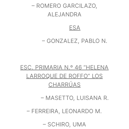
– ROMERO GARCILAZO,
ALEJANDRA
ESA
– GONZALEZ, PABLO N.
ESC. PRIMARIA N.º 46 “HELENA
LARROQUE DE ROFFO” LOS
CHARRÚAS
– MASETTO, LUISANA R.
– FERREIRA, LEONARDO M.
– SCHIRO, UMA