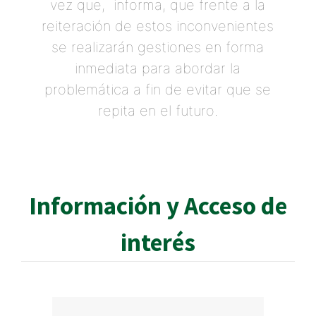
vez que, informa, que frente a la
reiteración de estos inconvenientes
se realizarán gestiones en forma
inmediata para abordar la
problemática a fin de evitar que se
repita en el futuro.
Información y Acceso de
interés