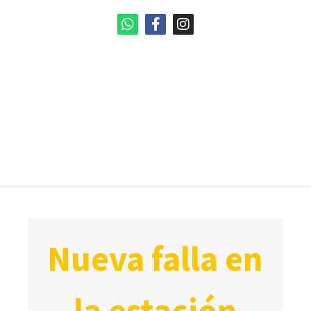
nueva falla en
la estación