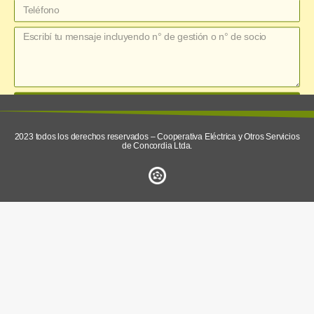
enviar
2023 todos los derechos reservados – Cooperativa Eléctrica y Otros Servicios
de Concordia Ltda.