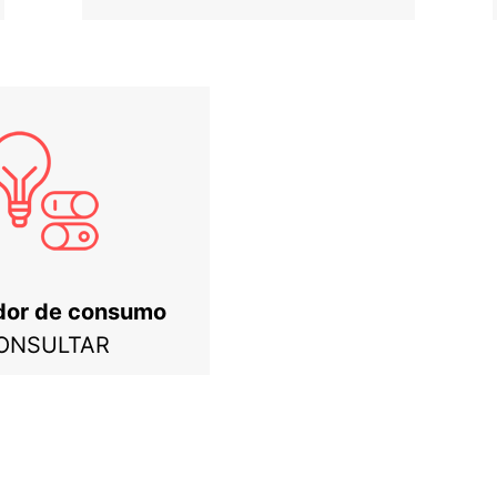
dor de consumo
ONSULTAR