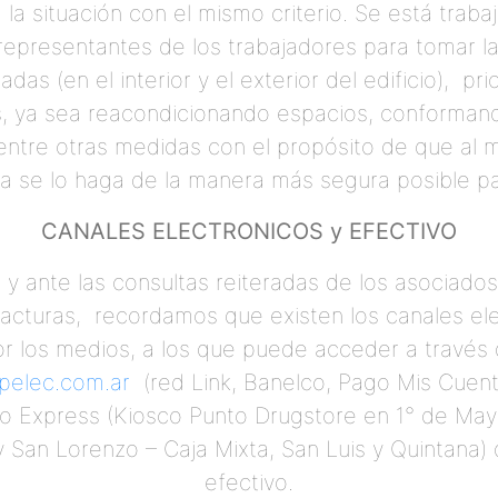
a la situación con el mismo criterio. Se está trab
 representantes de los trabajadores para tomar 
s (en el interior y el exterior del edificio), pri
s, ya sea reacondicionando espacios, conformand
entre otras medidas con el propósito de que al 
a se lo haga de la manera más segura posible p
CANALES ELECTRONICOS y EFECTIVO
 y ante las consultas reiteradas de los asociados
facturas, recordamos que existen los canales ele
 los medios, a los que puede acceder a través d
elec.com.ar
(red Link, Banelco, Pago Mis Cuent
o Express (Kiosco Punto Drugstore en 1° de May
y San Lorenzo – Caja Mixta, San Luis y Quintana
efectivo.