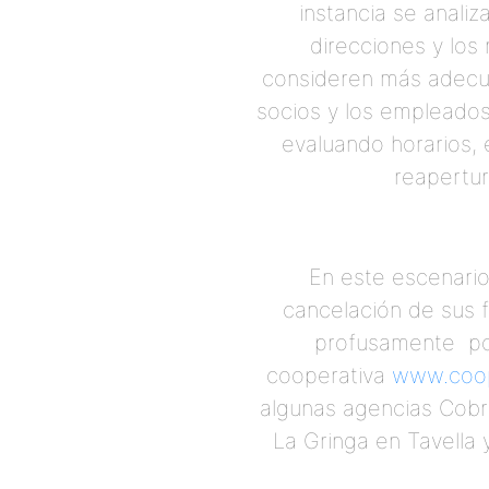
instancia se analiz
direcciones y los
consideren más adecuada
socios y los empleado
evaluando horarios, 
reapertur
En este escenario
cancelación de sus 
profusamente por
cooperativa
www.coop
algunas agencias Cobr
La Gringa en Tavella 