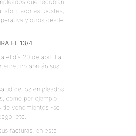
 empleados que redoblan
ransformadores, postes,
ooperativa y otros desde
RA EL 13/4
a el día 20 de abrl. La
Internet no abrirán sus
 salud de los empleados
as, como por ejemplo:
as de vencimientos -se
pago, etc.
sus facturas, en esta