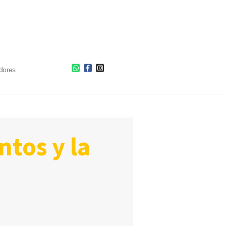
dores