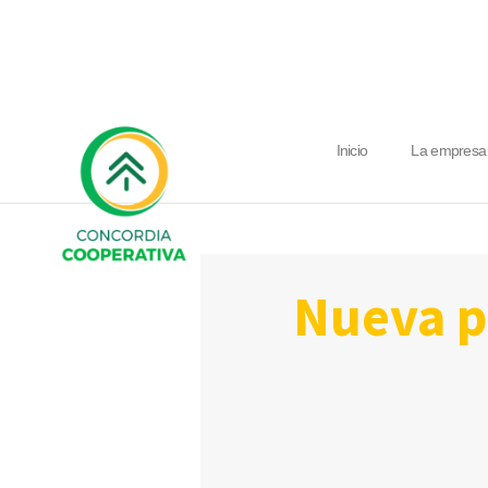
Inicio
La empresa
nueva prorroga de vencimientos y la