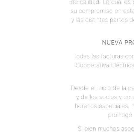
de calidad. Lo cual es
su compromiso en esta 
y las distintas partes 
NUEVA PRO
Todas las facturas con
Cooperativa Eléctrica,
Desde el inicio de la 
y de los socios y co
horarios especiales, 
prorrogó 
Si bien muchos asoci