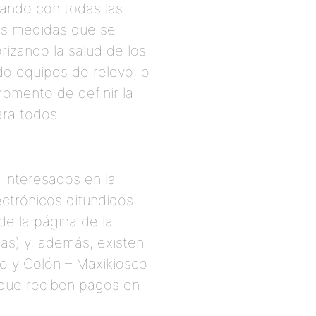
ajando con todas las
las medidas que se
orizando la salud de los
o equipos de relevo, o
momento de definir la
ara todos.
 interesados en la
ctrónicos difundidos
e la página de la
as) y, además, existen
o y Colón – Maxikiosco
) que reciben pagos en