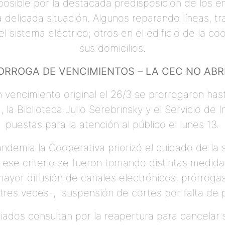
 posible por la destacada predisposición de los
delicada situación. Algunos reparando líneas, t
del sistema eléctrico; otros en el edificio de la c
sus domicilios.
RROGA DE VENCIMIENTOS – LA CEC NO ABRI
 vencimiento original el 26/3 se prorrogaron hast
 la Biblioteca Julio Serebrinsky y el Servicio de 
puestas para la atención al público el lunes 13.
pandemia la Cooperativa priorizó el cuidado de la
n ese criterio se fueron tomando distintas medid
mayor difusión de canales electrónicos, prórrog
tres veces-, suspensión de cortes por falta de 
ados consultan por la reapertura para cancelar 