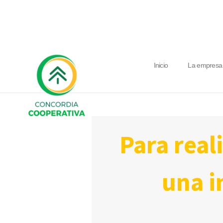
Inicio
La empresa
para realizar una poda preventiva hubo
una i