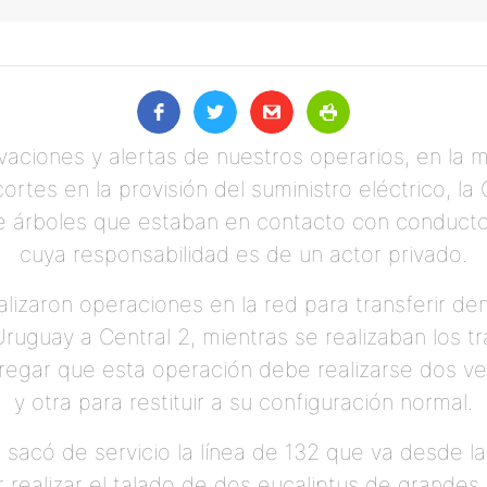
vaciones y alertas de nuestros operarios, en la 
ortes en la provisión del suministro eléctrico, la 
e árboles que estaban en contacto con conductor
cuya responsabilidad es de un actor privado.
alizaron operaciones en la red para transferir d
ruguay a Central 2, mientras se realizaban los t
gar que esta operación debe realizarse dos vec
y otra para restituir a su configuración normal.
 sacó de servicio la línea de 132 que va desde l
 realizar el talado de dos eucaliptus de grandes