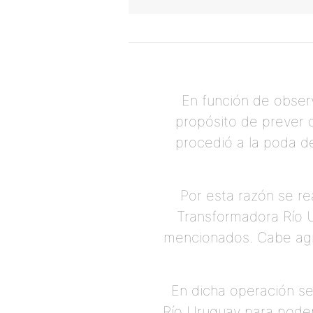
En función de obser
propósito de prever c
procedió a la poda d
Por esta razón se re
Transformadora Río U
mencionados. Cabe agre
En dicha operación se
Río Uruguay para poder