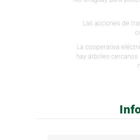
Las acciones de tra
c
La cooperativa eléctri
hay árboles cercanos 
Inf