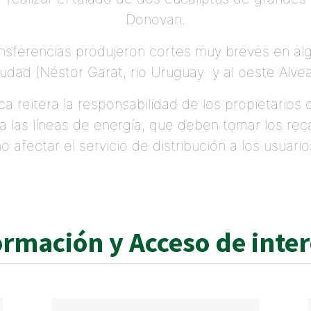
Donovan.
nsferencias produjeron cortes muy breves en al
iudad (Néstor Garat, rio Uruguay y al oeste Alvea
ca reitera la responsabilidad de los propietarios
a las líneas de energía, que deben tomar los re
no afectar el servicio de distribución a los usuario
ormación y Acceso de inte