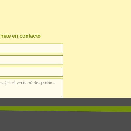
nete en contacto
enviar