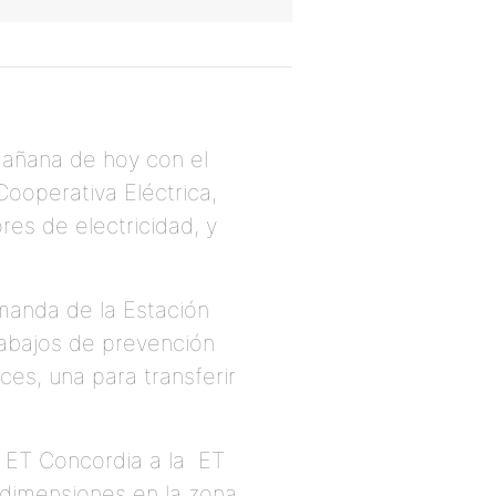
mañana de hoy con el
Cooperativa Eléctrica,
es de electricidad, y
emanda de la Estación
rabajos de prevención
es, una para transferir
a ET Concordia a la ET
 dimensiones en la zona