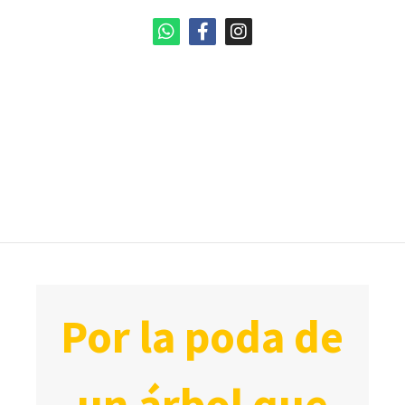
por la poda de
un árbol que