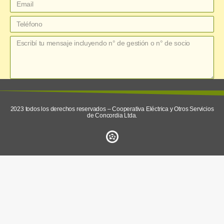
enviar
2023 todos los derechos reservados – Cooperativa Eléctrica y Otros Servicios
de Concordia Ltda.