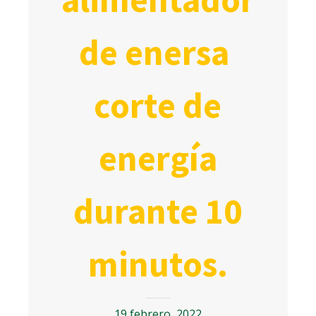
de enersa
corte de
energía
durante 10
minutos.
19 febrero, 2022