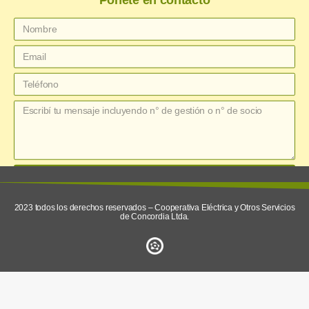
Ponete en contacto
enviar
2023 todos los derechos reservados – Cooperativa Eléctrica y Otros Servicios
de Concordia Ltda.