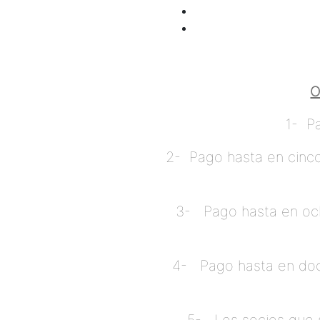
O
1- Pa
2- Pago hasta en cinco 
3- Pago hasta en ocho
4- Pago hasta en doce