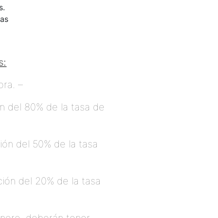
s.
vas
s:
ora. –
ón del 80% de la tasa de
ión del 50% de la tasa
ión del 20% de la tasa