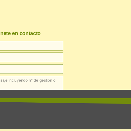
nete en contacto
enviar