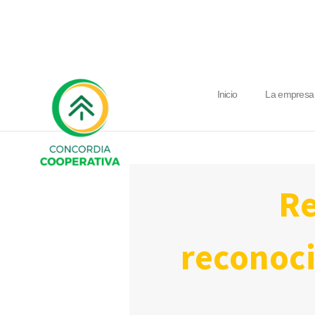
Inicio
La empresa
recuperación de socios y
reconoci