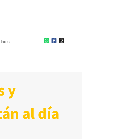
dores
án al día