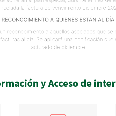
e adhieran al plan especial, durante el mes de 
ncelada la factura de vencimiento diciembre 20
RECONOCIMIENTO A QUIENES ESTÁN AL DÍA
un reconocimiento a aquellos asociados que se 
facturas al día. Se aplicará una bonificación que 
facturado de diciembre.
ormación y Acceso de inte