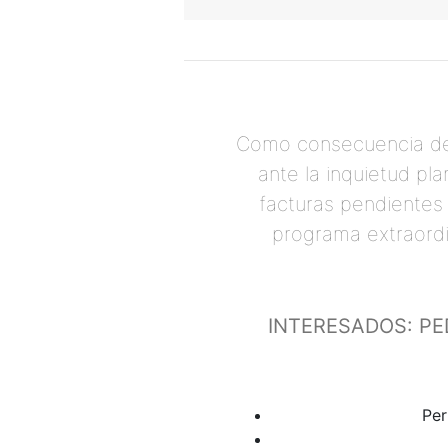
Como consecuencia de l
ante la inquietud pl
facturas pendientes 
programa extraordi
INTERESADOS: PE
Per