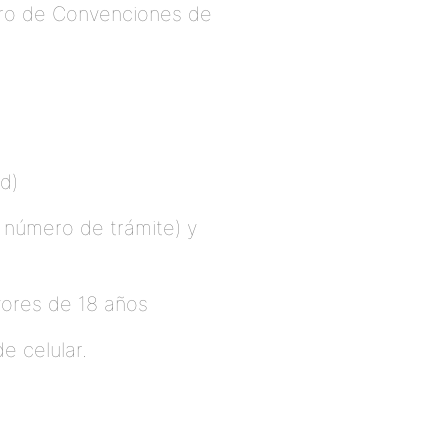
ntro de Convenciones de
d)
l número de trámite) y
ayores de 18 años
e celular.