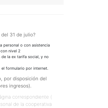
 31 de julio?
a personal o con asistencia
 con nivel 2
de la ex tarifa social, y no
el formulario por internet.
, por disposición del
res ingresos).
página correspondiente (
rsonal de la cooperativa