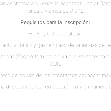
ndan asistencia a quienes lo necesiten, en el Ce
lunes a viernes de 8 a 12
Requisitos para la inscripción:
– DNI y CUIL del titular.
 Factura de luz y gas (en caso de tener gas de re
l hogar (físico o foto legible ya que se necesita e
CUIL
greso de bolsillo de los integrantes del hogar m
una dirección de correo electrónico y un número d