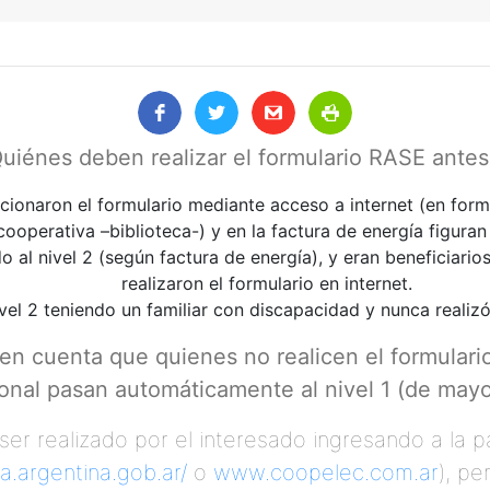
en realizar el formulario RASE antes del
ionaron el formulario mediante acceso a internet (en form
cooperativa –biblioteca-) y en la factura de energía figuran
 al nivel 2 (según factura de energía), y eran beneficiarios 
realizaron el formulario en internet.
vel 2 teniendo un familiar con discapacidad y nunca realizó 
en cuenta que quienes no realicen el formulario
onal pasan automáticamente al nivel 1 (de mayo
 ser realizado por el interesado ingresando a la 
ia.argentina.gob.ar/
o
www.coopelec.com.ar
), pe