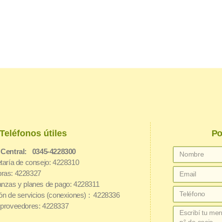
Teléfonos útiles
Po
 Central: 0345-4228300
taría de consejo: 4228310
ras: 4228327
nzas y planes de pago: 4228311
ón de servicios (conexiones) : 4228336
proveedores: 4228337