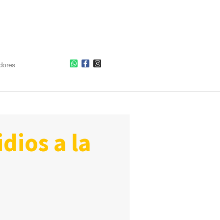
dores