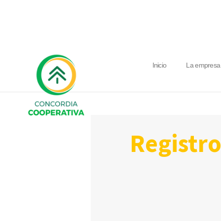
Inicio
La empresa
registro de acceso a los subsidios a la