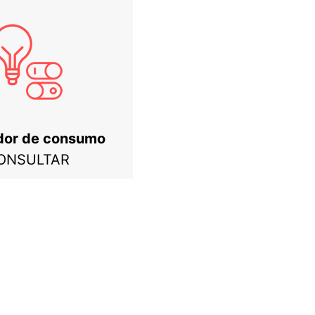
dor de consumo
ONSULTAR