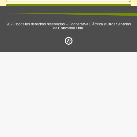
enviar
2023 todos los derechos reservados – Cooperativa Eléctrica y Otros Servicios
de Concordia Ltda.