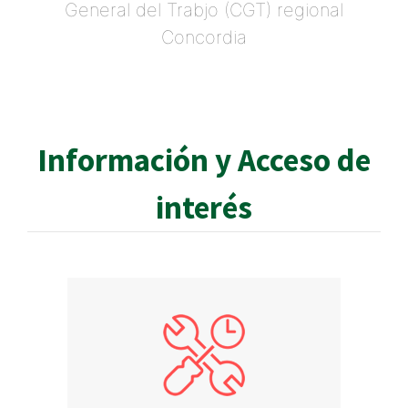
General del Trabjo (CGT) regional
Concordia
Información y Acceso de
interés