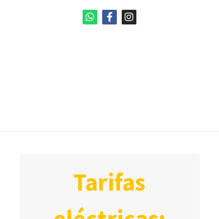
tarifas
eléctricas: