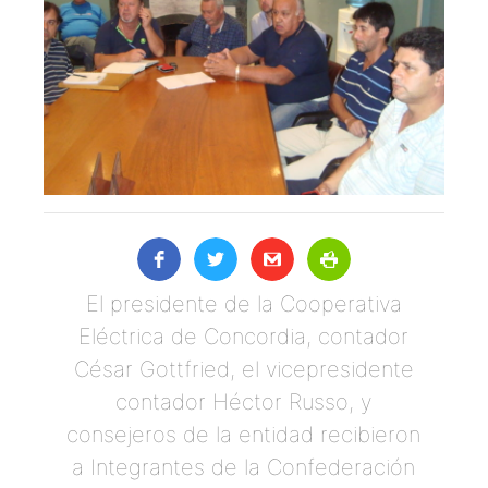
El presidente de la Cooperativa
Eléctrica de Concordia, contador
César Gottfried, el vicepresidente
contador Héctor Russo, y
consejeros de la entidad recibieron
a Integrantes de la Confederación